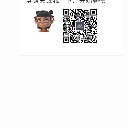
【高
品质保证
卓越质量告别家装顽疾