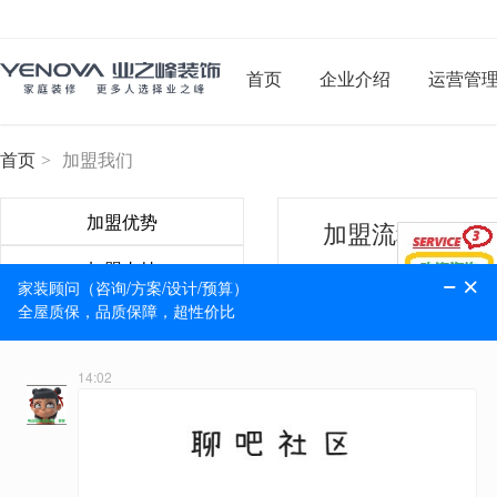
首页
企业介绍
运营管
首页
>
加盟我们
加盟优势
加盟流程
加盟支持
第一步：
提交申请
加盟流程
第二步：
面评阶段
准入标准
第三步：
参观总部
加盟申请
第四步：
实地考察
第五步：
签约缴费