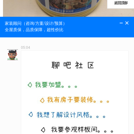
业之峰旗下品牌
我们的资源
业之峰集团
关于我们
业之峰连锁
连锁公众号：yzfls365
加盟热线：400-818-9993