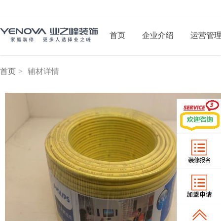
首页
企业介绍
运营管
首页
>
辅材详情