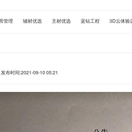
营管理
辅材优选
主材优选
蓝钻工程
3D云体验
布时间:2021-09-10 05:21